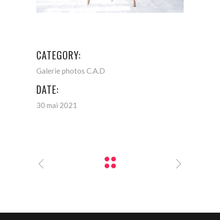
CATEGORY:
Galerie photos C.A.D
DATE:
30 mai 2021