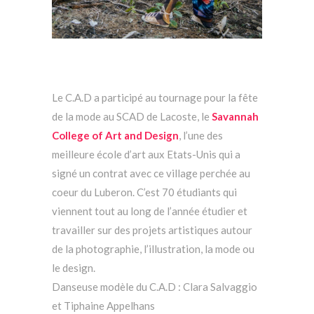
Le C.A.D a participé au tournage pour la fête
de la mode au SCAD de Lacoste, le
Savannah
College of Art and Design
, l’une des
meilleure école d’art aux Etats-Unis qui a
signé un contrat avec ce village perchée au
coeur du Luberon. C’est 70 étudiants qui
viennent tout au long de l’année étudier et
travailler sur des projets artistiques autour
de la photographie, l’illustration, la mode ou
le design.
Danseuse modèle du C.A.D : Clara Salvaggio
et Tiphaine Appelhans