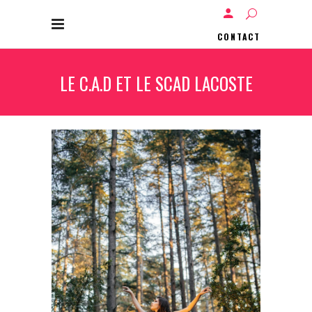
CONTACT
LE C.A.D ET LE SCAD LACOSTE