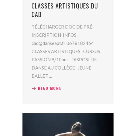
CLASSES ARTISTIQUES DU
CAD
TÉLÉCHARGER DOC DE PRÉ-
INSCRIPTION INFOS :
cad@danseapt.fr 0678182464
CLASSES ARTISTIQUES -CURSUS
PASSION 9/10ans -DISPOSITIF
DANSE AU COLLÈGE -JEUNE
BALLET
READ MORE