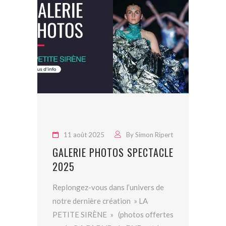
11 août 2025
By
Simon Ripert
GALERIE PHOTOS SPECTACLE
2025
Replongez-vous dans l’univers de
notre dernière création » LA
PETITE SIRÈNE » (photos offertes