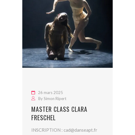
26 mars 2025
By
Simon Ripert
MASTER CLASS CLARA
FRESCHEL
INSCRIPTION : cad@danseapt.fr