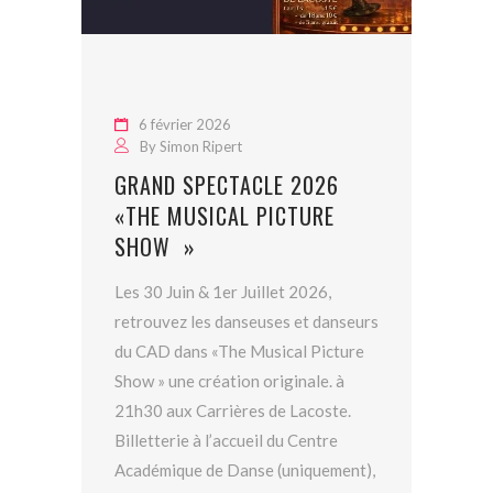
6 février 2026
By
Simon Ripert
GRAND SPECTACLE 2026
«THE MUSICAL PICTURE
SHOW »
Les 30 Juin & 1er Juillet 2026,
retrouvez les danseuses et danseurs
du CAD dans «The Musical Picture
Show » une création originale. à
21h30 aux Carrières de Lacoste.
Billetterie à l’accueil du Centre
Académique de Danse (uniquement),