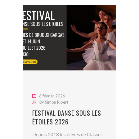
6 février 2026
By
Simon Ripert
FESTIVAL DANSE SOUS LES
ÉTOILES 2026
Depuis 2018 les élèves de Classes