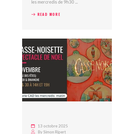
les mercredis de 9h30
READ MORE
13 octobre 2025
By
Simon Ripert