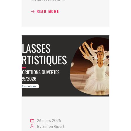
READ MORE
26 mars 2025
By
Simon Ripert