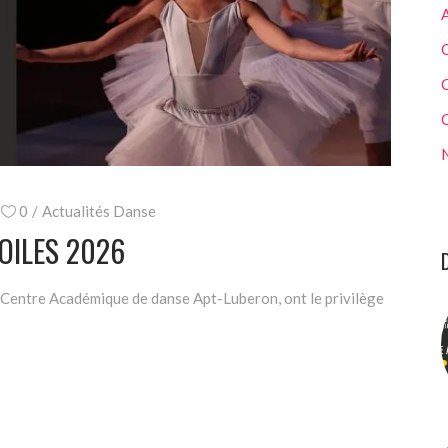
A
C
N
0
Actualités Danse
OILES 2026
 Centre Académique de danse Apt-Luberon, ont le privilège