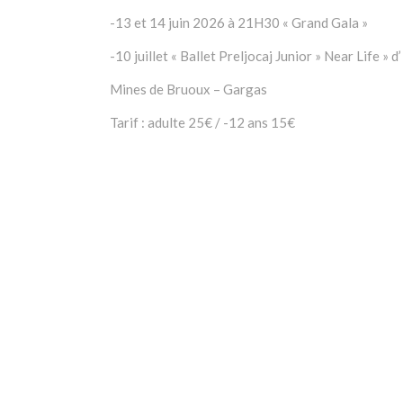
-13 et 14 juin 2026 à 21H30 « Grand Gala »
-10 juillet « Ballet Preljocaj Junior » Near Life » d
Mines de Bruoux – Gargas
Tarif : adulte 25€ / -12 ans 15€