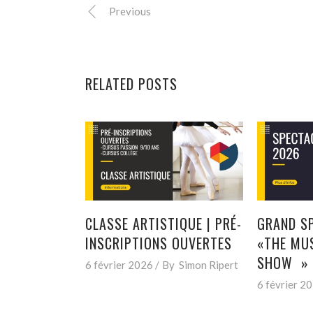
Previous
RELATED POSTS
CLASSE ARTISTIQUE | PRÉ-
GRAND S
INSCRIPTIONS OUVERTES
«THE MUS
SHOW »
6 février 2026
By
Simon Ripert
6 février 2