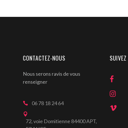
CONTACTEZ-NOUS
SUIVEZ
Nous serons ravis de vous
renseigner
06 78 18 24 64
72, voie Domitienne 84400 APT,