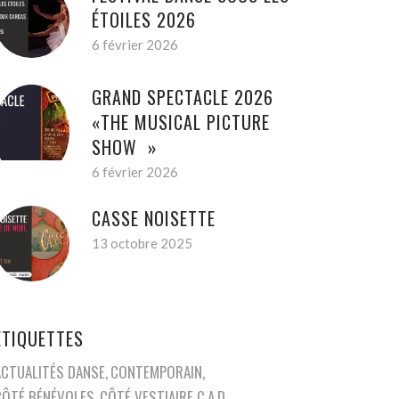
ÉTOILES 2026
6 février 2026
GRAND SPECTACLE 2026
«THE MUSICAL PICTURE
SHOW »
6 février 2026
CASSE NOISETTE
13 octobre 2025
ETIQUETTES
ACTUALITÉS DANSE
CONTEMPORAIN
CÔTÉ BÉNÉVOLES
CÔTÉ VESTIAIRE C.A.D