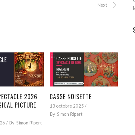
Next
PECTACLE 2026
CASSE NOISETTE
ICAL PICTURE
13 octobre 2025
By
Simon Ripert
026
By
Simon Ripert