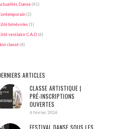
ctualités Danse
(41)
Contemporain
(2)
Côté bénévoles
(1)
ôté vestiaire C.A.D
(6)
on classé
(4)
DERNIERS ARTICLES
CLASSE ARTISTIQUE |
PRÉ-INSCRIPTIONS
OUVERTES
6 février 2026
FESTIVAL DANSE SOUS LES